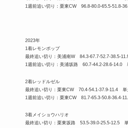
1週前追い切り：栗東CW 96.8-80.0-65.5-51.8-3
2023年
1着レモンポップ
最終追い切り：美浦南W 84.3-67.7-52.7-38.5-1
1週前追い切り：美浦坂路 60.7-44.2-28.6-14.0
2着レッドルゼル
最終追い切り：栗東CW 70.4-54.1-37.9-11.4 
1週前追い切り：栗東CW 81.7-65.3-50.8-36.4-
3着メイショウハリオ
最終追い切り：栗東坂路 53.5-39.0-25.5-12.5 