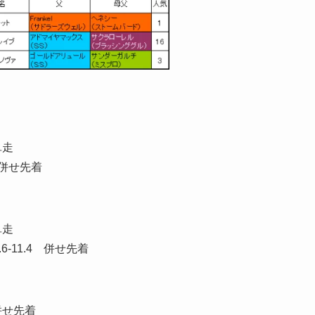
単走
5 併せ先着
単走
6.6-11.4 併せ先着
 併せ先着