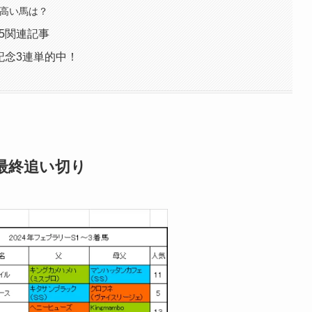
の高い馬は？
5関連記事
記念3連単的中！
最終追い切り