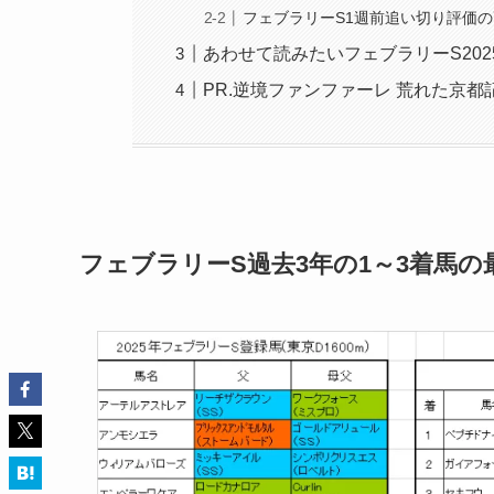
フェブラリーS1週前追い切り評価
あわせて読みたいフェブラリーS202
PR.逆境ファンファーレ 荒れた京都
フェブラリーS過去3年の1～3着馬の