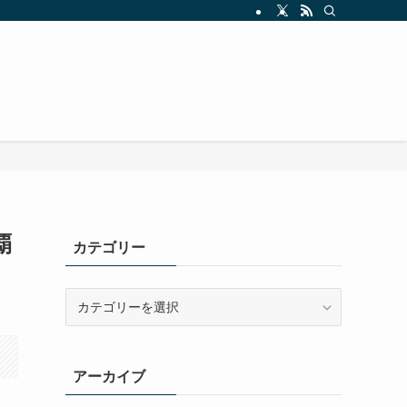
覇
カテゴリー
カ
テ
ゴ
リ
アーカイブ
ー