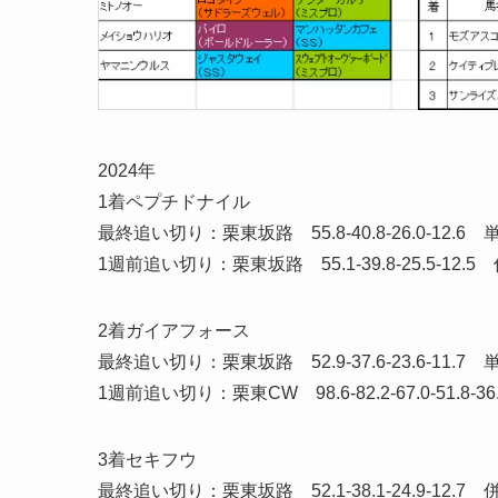
2024年
1着ペプチドナイル
最終追い切り：栗東坂路 55.8-40.8-26.0-12.6 
1週前追い切り：栗東坂路 55.1-39.8-25.5-12.
2着ガイアフォース
最終追い切り：栗東坂路 52.9-37.6-23.6-11.7 
1週前追い切り：栗東CW 98.6-82.2-67.0-51.8-3
3着セキフウ
最終追い切り：栗東坂路 52.1-38.1-24.9-12.7