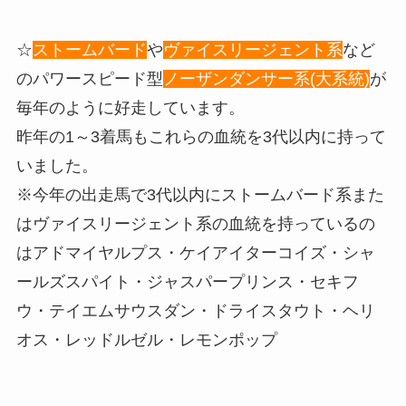
☆
ストームバード
や
ヴァイスリージェント系
など
のパワースピード型
ノーザンダンサー系(大系統)
が
毎年のように好走しています。
昨年の1～3着馬もこれらの血統を3代以内に持って
いました。
※今年の出走馬で3代以内にストームバード系また
はヴァイスリージェント系の血統を持っているの
はアドマイヤルプス・ケイアイターコイズ・シャ
ールズスパイト・ジャスパープリンス・セキフ
ウ・テイエムサウスダン・ドライスタウト・ヘリ
オス・レッドルゼル・レモンポップ