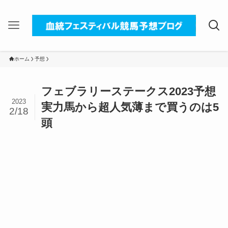
ホーム
予想
フェブラリーステークス2023予想
2023
実力馬から超人気薄まで買うのは5
2/18
頭