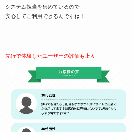
システム担当を集めているので
安心してご利用できるんですね！
先行で体験したユーザーの評価も上々