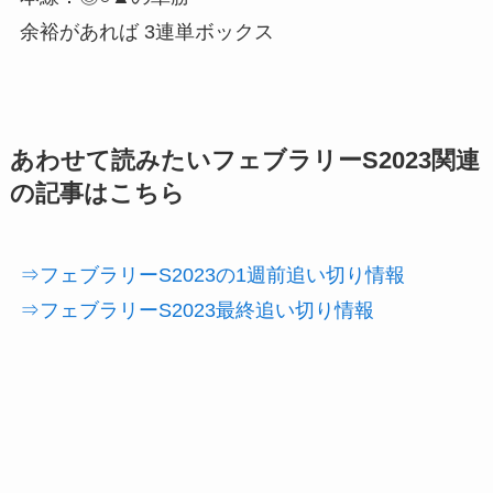
余裕があれば 3連単ボックス
あわせて読みたいフェブラリーS2023関連
の記事はこちら
⇒フェブラリーS2023の1週前追い切り情報
⇒フェブラリーS2023最終追い切り情報