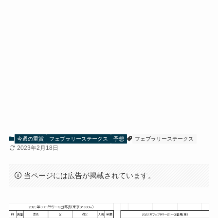
今週の重賞
フェブラリーステークス
予想
フェブラリーステークス
2023年2月18日
当ページには広告が掲載されています。