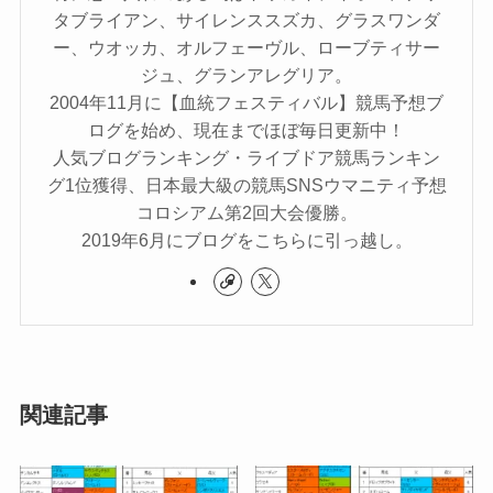
タブライアン、サイレンススズカ、グラスワンダ
ー、ウオッカ、オルフェーヴル、ローブティサー
ジュ、グランアレグリア。
2004年11月に【血統フェスティバル】競馬予想ブ
ログを始め、現在までほぼ毎日更新中！
人気ブログランキング・ライブドア競馬ランキン
グ1位獲得、日本最大級の競馬SNSウマニティ予想
コロシアム第2回大会優勝。
2019年6月にブログをこちらに引っ越し。
関連記事