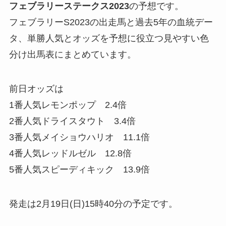
フェブラリーステークス2023
の予想です。
フェブラリーS2023の出走馬と過去5年の血統デー
タ、単勝人気とオッズを予想に役立つ見やすい色
分け出馬表にまとめています。
前日オッズは
1番人気レモンポップ 2.4倍
2番人気ドライスタウト 3.4倍
3番人気メイショウハリオ 11.1倍
4番人気レッドルゼル 12.8倍
5番人気スピーディキック 13.9倍
発走は2月19日(日)15時40分の予定です。