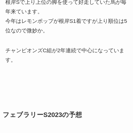
根岸Sで上り上位の脚を使って好走していた馬が毎
年来ています。
今年はレモンポップが根岸S1着ですが上り順位は5
位なので微妙か。
チャンピオンズC組が2年連続で中心になっていま
す。
フェブラリーS2023の予想