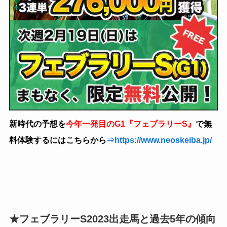
新時代の予想を
今年一発目のG1
『フェブラリーS』
で無
料体験するにはこちらから
⇒https://www.neoskeiba.jp/
★フェブラリーS2023出走馬と過去5年の傾向