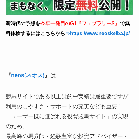
新時代の予想を
今年一発目のG1
『フェブラリーS』
で無
料体験するにはこちらから
⇒https://www.neoskeiba.jp/
『
neos(ネオス)
』
は
競馬サイトである以上は的中実績は最重要ですが
利用のしやすさ・サポートの充実なども重要！
「ユーザー様に選ばれる投資競馬サイト」の実現
のため、
最高峰の馬券師・経験豊富な投資アドバイザー・