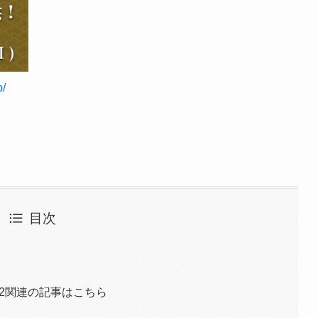
p/
目次
22関連の記事はこちら