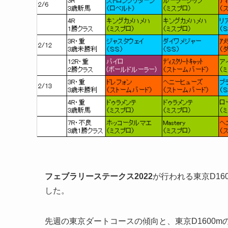
フェブラリーステークス2022
が行われる東京D1
した。
先週の東京ダートコースの傾向と、東京D1600m