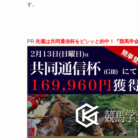
す。
PR.
先週は
共同通信杯をビシッと
的中！『競馬学