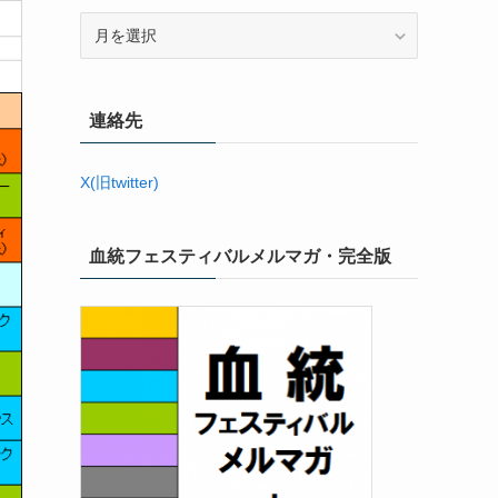
ア
ー
カ
イ
連絡先
ブ
X(旧twitter)
血統フェスティバルメルマガ・完全版