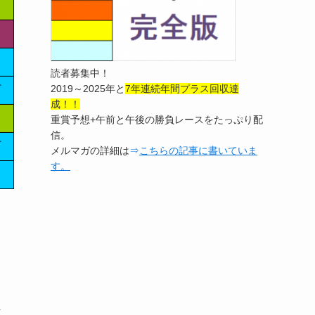
読者募集中！
2019～2025年と
7年連続年間プラス回収達
成！！
重賞予想+午前と午後の勝負レースをたっぷり配
信。
メルマガの詳細は
⇒
こちらの記事に書いていま
す。
ま