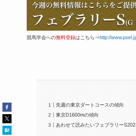
競馬学会への
無料登録
はこちら⇒
http://www.pxel.j
先週の東京ダートコースの傾向
東京D1600mの傾向
あわせて読みたいフェブラリーS20