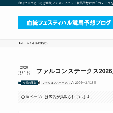
血統ブログといえば血統フェスティバル！競馬予想に役立つデータを
ホーム
今週の重賞
2026
ファルコンステークス202
3/18
2026年3月18日
今週の重賞
ファルコンステークス
当ページには広告が掲載されています。