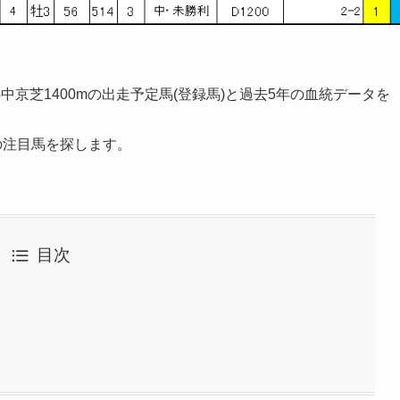
6
中京芝1400mの出走予定馬(登録馬)と過去5年の血統データを
の注目馬を探します。
目次