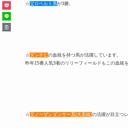
☆
父ロベルト系
が3勝。
☆
ダンチヒ
の血統を持つ馬が活躍しています。
昨年15番人気3着のリリーフィールドもこの血統
☆
父ノーザンダンサー系(大系統)
の活躍が目立つ