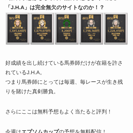
「J.H.A」は完全無欠のサイトなのか！？
好成績を出し続けている馬券師だけが在籍を許さ
れているJ.H.A。
つまり馬券師にとっては毎週、毎レースが生き残
りを賭けた真剣勝負。
さらにここは無料予想もよく当たると評判！
今週は
エプソムカップ
の予想を無料配信！