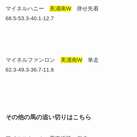
マイネルハニー
美浦南W
併せ先着
68.5-53.3-40.1-12.7
マイネルファンロン
美浦南W
単走
62.3-49.3-36.7-11.8
その他の馬の追い切りはこちら