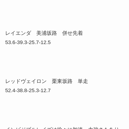
レイエンダ 美浦坂路 併せ先着
53.6-39.3-25.7-12.5
レッドヴェイロン 栗東坂路 単走
52.4-38.8-25.3-12.7