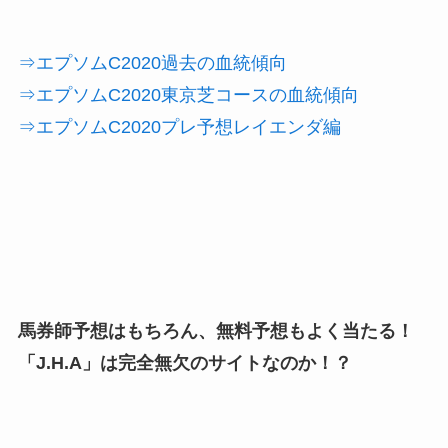
⇒エプソムC2020過去の血統傾向
⇒エプソムC2020東京芝コースの血統傾向
⇒エプソムC2020プレ予想レイエンダ編
馬券師予想はもちろん、無料予想もよく当たる！
「J.H.A」は完全無欠のサイトなのか！？