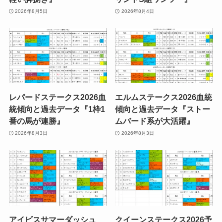
2026年8月5日
2026年8月4日
レパードステークス2026血
エルムステークス2026血統
統傾向と過去データ『1枠1
傾向と過去データ『ストー
番の馬が連勝』
ムバード系が大活躍』
2026年8月3日
2026年8月3日
アイビスサマーダッシュ
クイーンステークス2026予