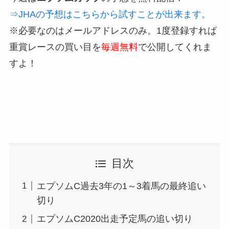
⇒JHAの予想はこちらから試すことが出来ます。
※必要なのはメールアドレスのみ。1度登録すれば
重賞レースの買い目を
毎週無料
で公開してくれま
すよ！
目次
エプソムC過去3年の1～3着馬の最終追い
切り
エプソムC2020出走予定馬の追い切り