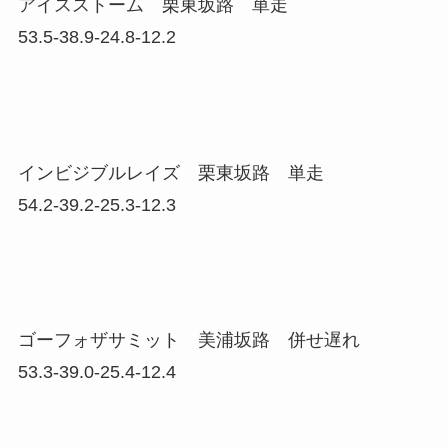
アイスストーム 栗東坂路 単走
53.5-38.9-24.8-12.2
インビジブルレイズ 栗東坂路 単走
54.2-39.2-25.3-12.3
ゴーフォザサミット 美浦坂路 併せ遅れ
53.3-39.0-25.4-12.4