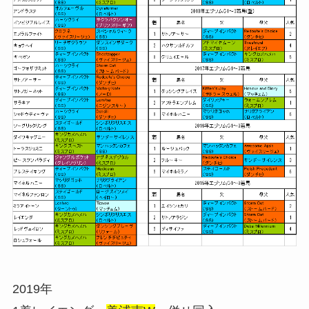
2019年