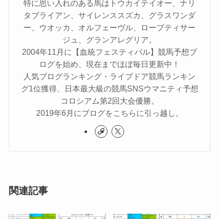
特に思い入れのある馬はトウカイテイオー、ナリ
タブライアン、サイレンススズカ、グラスワンダ
ー、ウオッカ、オルフェーヴル、ローブティサー
ジュ、グランアレグリア。
2004年11月に【血統フェスティバル】競馬予想ブ
ログを始め、現在までほぼ毎日更新中！
人気ブログランキング・ライブドア競馬ランキン
グ1位獲得、日本最大級の競馬SNSウマニティ予想
コロシアム第2回大会優勝。
2019年6月にブログをこちらに引っ越し。
関連記事