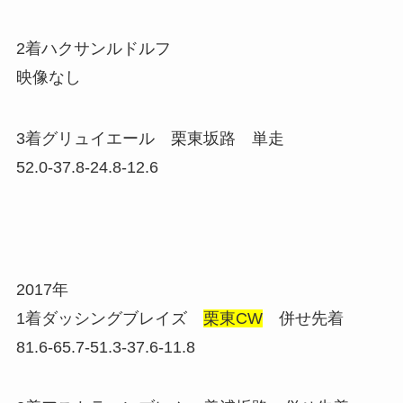
2着ハクサンルドルフ
映像なし
3着グリュイエール 栗東坂路 単走
52.0-37.8-24.8-12.6
2017年
1着ダッシングブレイズ
栗東CW
併せ先着
81.6-65.7-51.3-37.6-11.8