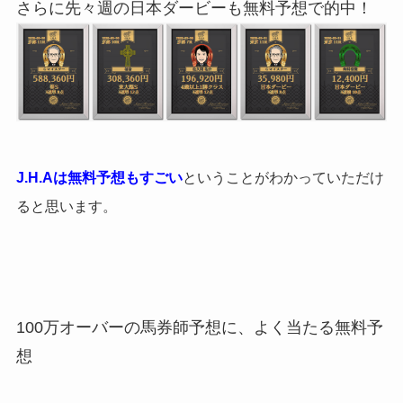
さらに先々週の日本ダービーも無料予想で的中！
J.H.Aは無料予想もすごい
ということがわかっていただけ
ると思います。
100万オーバーの馬券師予想に、よく当たる無料予
想