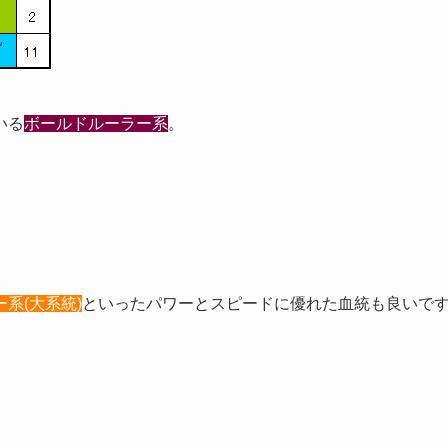
いる
ボールドルーラー系
。
系(大系統)
といったパワーとスピードに優れた血統も良いで