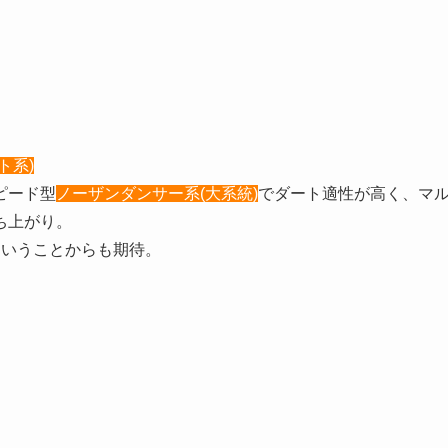
ト系)
ピード型
ノーザンダンサー系(大系統)
でダート適性が高く、マ
ち上がり。
ということからも期待。