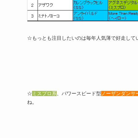
☆もっとも注目したいのは毎年人気薄で好走して
☆
ミスプロ系
、パワースピード型
ノーザンダンサー
ね。