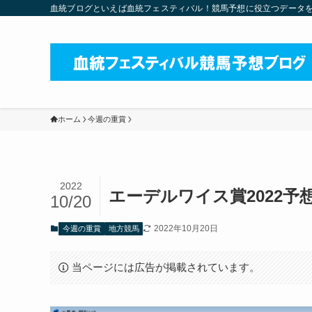
血統ブログといえば血統フェスティバル！競馬予想に役立つデータを
ホーム
今週の重賞
2022
エーデルワイス賞2022予
10/20
2022年10月20日
今週の重賞
地方競馬
当ページには広告が掲載されています。