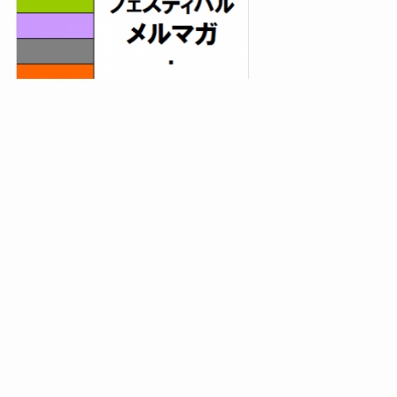
読者募集中！
2019～2024年と
6年連続年間プラス回収達成！！
重賞全頭解説付き予想+午前と午後の勝負レースをたっぷ
り配信。
メルマガの詳細は
⇒
こちらの記事に書いています。
トップページ
今週の重賞
X(旧Twitter)
予想
地方競馬