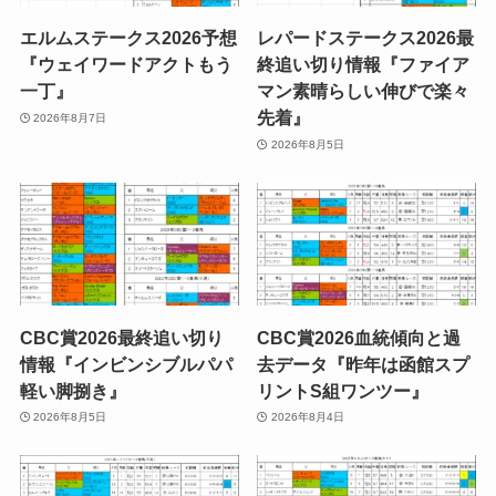
エルムステークス2026予想
レパードステークス2026最
『ウェイワードアクトもう
終追い切り情報『ファイア
一丁』
マン素晴らしい伸びで楽々
先着』
2026年8月7日
2026年8月5日
CBC賞2026最終追い切り
CBC賞2026血統傾向と過
情報『インビンシブルパパ
去データ『昨年は函館スプ
軽い脚捌き』
リントS組ワンツー』
2026年8月5日
2026年8月4日