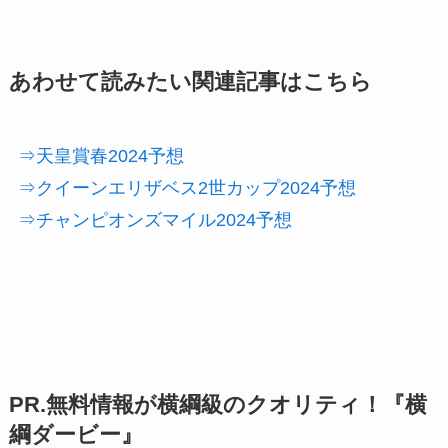
あわせて読みたい関連記事はこちら
⇒天皇賞春2024予想
⇒クイーンエリザベス2世カップ2024予想
⇒チャンピオンズマイル2024予想
PR.
無料情報が横綱級のクオリティ！『横
綱ダービー』