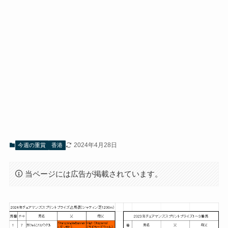
2024年4月28日
今週の重賞
香港
当ページには広告が掲載されています。