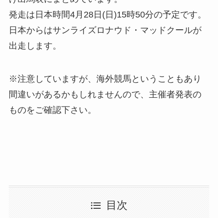
発走は日本時間4月28日(日)15時50分の予定です。
日本からはサンライズロナウド・マッドクールが
出走します。
※注意していますが、海外競馬ということもあり
間違いがあるかもしれませんので、主催者発表の
ものをご確認下さい。
目次