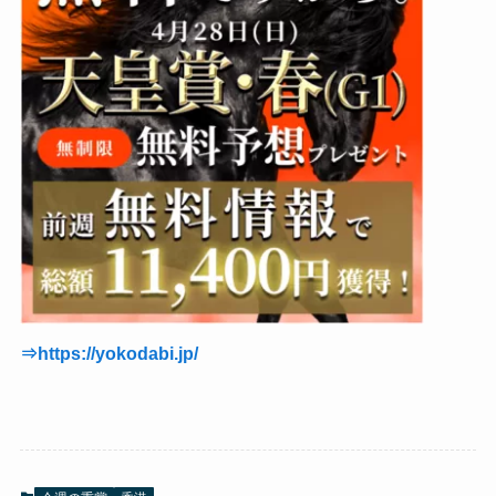
⇒https://yokodabi.jp/