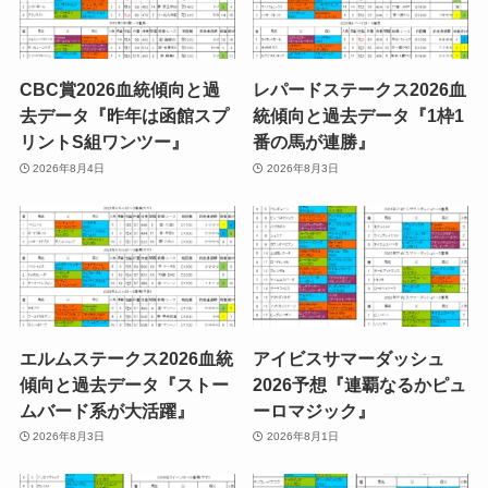
CBC賞2026血統傾向と過
レパードステークス2026血
去データ『昨年は函館スプ
統傾向と過去データ『1枠1
リントS組ワンツー』
番の馬が連勝』
2026年8月4日
2026年8月3日
エルムステークス2026血統
アイビスサマーダッシュ
傾向と過去データ『ストー
2026予想『連覇なるかピュ
ムバード系が大活躍』
ーロマジック』
2026年8月3日
2026年8月1日