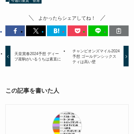
今週の重賞
香港
よかったらシェアしてね！
チャンピオンズマイル2024
天皇賞春2024予想 ディー
予想 ゴールデンシックス
プ産駒がいるうちは素直に
ティは高い壁
この記事を書いた人