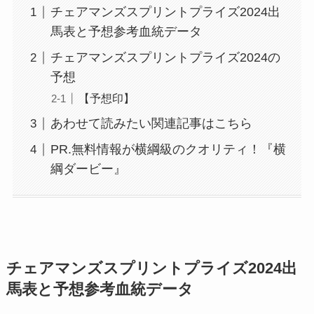
チェアマンズスプリントプライズ2024出
馬表と予想参考血統データ
チェアマンズスプリントプライズ2024の
予想
【予想印】
あわせて読みたい関連記事はこちら
PR.無料情報が横綱級のクオリティ！『横
綱ダービー』
チェアマンズスプリントプライズ2024出
馬表と予想参考血統データ