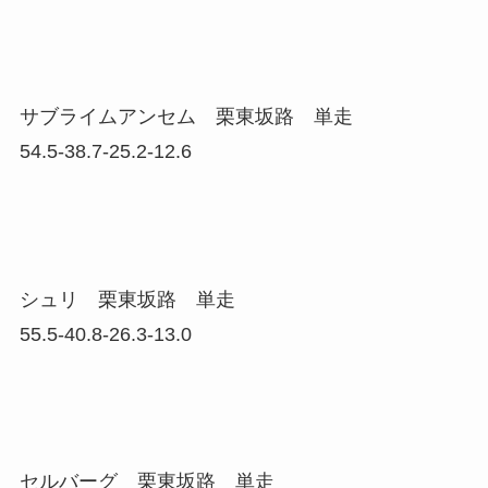
サブライムアンセム 栗東坂路 単走
54.5-38.7-25.2-12.6
シュリ 栗東坂路 単走
55.5-40.8-26.3-13.0
セルバーグ 栗東坂路 単走