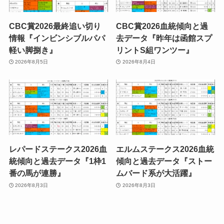
CBC賞2026最終追い切り
CBC賞2026血統傾向と過
情報『インビンシブルパパ
去データ『昨年は函館スプ
軽い脚捌き』
リントS組ワンツー』
2026年8月5日
2026年8月4日
レパードステークス2026血
エルムステークス2026血統
統傾向と過去データ『1枠1
傾向と過去データ『ストー
番の馬が連勝』
ムバード系が大活躍』
2026年8月3日
2026年8月3日