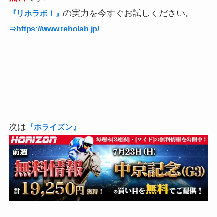
の実力を今すぐお試しください。
『リホラボ！』
⇒https://www.reholab.jp/
次は
『ホライズン』