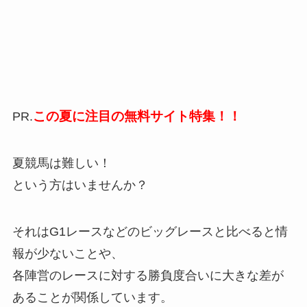
この夏に注目の無料サイト特集！！
PR.
夏競馬は難しい！
という方はいませんか？
それはG1レースなどのビッグレースと比べると情
報が少ないことや、
各陣営のレースに対する勝負度合いに大きな差が
あることが関係しています。